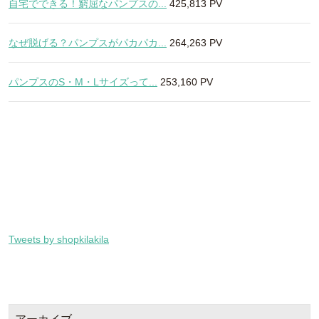
自宅でできる！窮屈なパンプスの...
425,813 PV
なぜ脱げる？パンプスがパカパカ...
264,263 PV
パンプスのS・M・Lサイズって...
253,160 PV
Tweets by shopkilakila