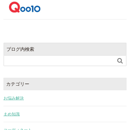
ブログ内検索

カテゴリー
お悩み解決
まめ知識
コーディネート