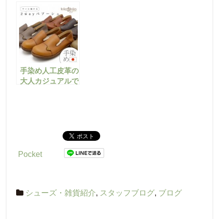
はいけませんよ
手染め人工皮革の
大人カジュアルで
かわいいレースア
ップショートブー
ツ
Pocket
シューズ・雑貨紹介
,
スタッフブログ
,
ブログ