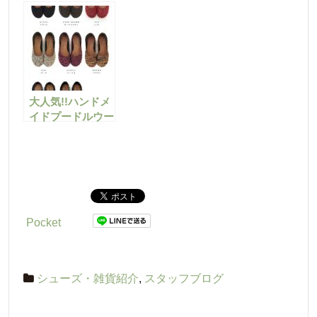
大人気!!ハンドメ
イドプードルウー
ルぺたんこパンプ
ス！
Pocket
シューズ・雑貨紹介
,
スタッフブログ