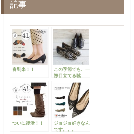
記事
春到来！！
この季節でも、一
際目立てる靴
ついに復活！！
ジョジョ好きなん
です。。。