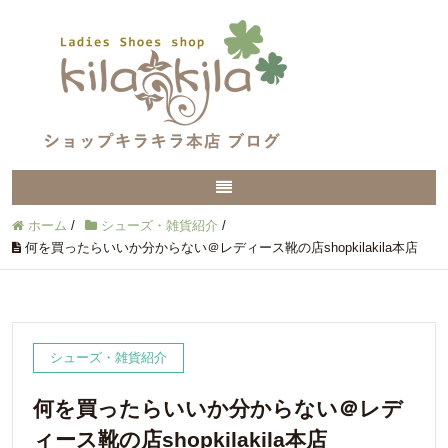
ホーム
/
シューズ・雑貨紹介
/
何を買ったらいいか分からない＠レディース靴の店shopkilakila本店
シューズ・雑貨紹介
何を買ったらいいか分からない＠レデ
ィース靴の店shopkilakila本店