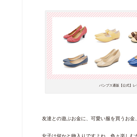
パンプス通販【公式】レディー
友達との遊ぶお金に、可愛い服を買うお金
女子は何かと物入りですよね。色々楽しむ