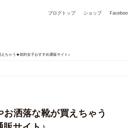
ブログトップ
ショップ
Faceboo
えちゃう★節約女子おすすめ通販サイト♪
やお洒落な靴が買えちゃう
通販サイト♪