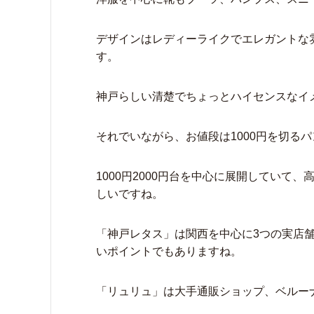
デザインはレディーライクでエレガントな
す。
神戸らしい清楚でちょっとハイセンスなイ
それでいながら、お値段は1000円を切る
1000円2000円台を中心に展開していて
しいですね。
「神戸レタス」は関西を中心に3つの実店
いポイントでもありますね。
「リュリュ」は大手通販ショップ、ベルー