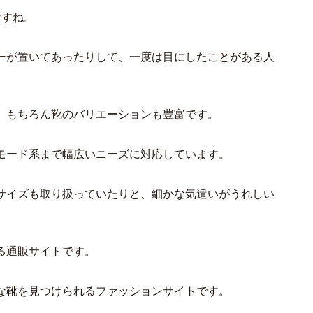
ですね。
ーが置いてあったりして、一度は目にしたことがある人
、もちろん靴のバリエーションも豊富です。
モード系まで幅広いニーズに対応しています。
サイズも取り扱っていたりと、細かな気遣いがうれしい
る通販サイトです。
な靴を見つけられるファッションサイトです。