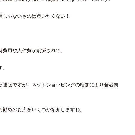
落じゃないものは買いたくない！
持費用や人件費が削減されて、
す。
た通販ですが、ネットショッピングの増加により若者向
お勧めのお店をいくつか紹介しますね。