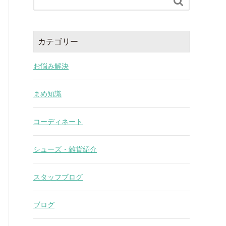

カテゴリー
お悩み解決
まめ知識
コーディネート
シューズ・雑貨紹介
スタッフブログ
ブログ