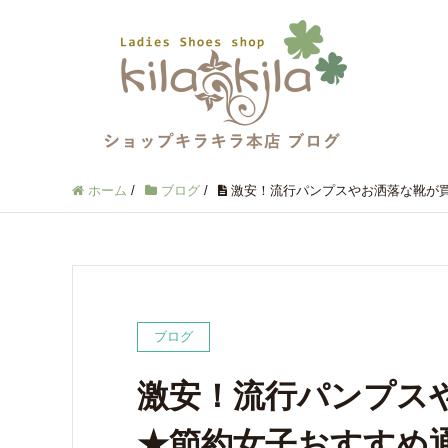
ホーム
/
ブログ
/
激安！流行パンプスやお洒落な靴が買
ブログ
激安！流行パンプス
★節約女子おすすめ