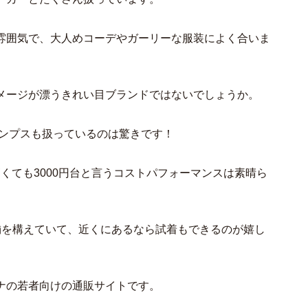
雰囲気で、大人めコーデやガーリーな服装によく合いま
メージが漂うきれい目ブランドではないでしょうか。
パンプスも扱っているのは驚きです！
、高くても3000円台と言うコストパフォーマンスは素晴ら
舗を構えていて、近くにあるなら試着もできるのが嬉し
ナの若者向けの通販サイトです。