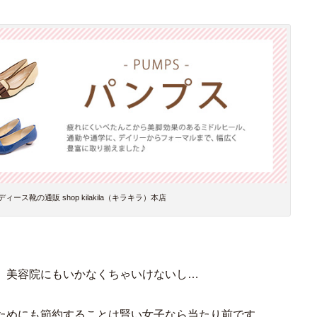
ス靴の通販 shop kilakila（キラキラ）本店
、美容院にもいかなくちゃいけないし…
ためにも節約することは賢い女子なら当たり前です。