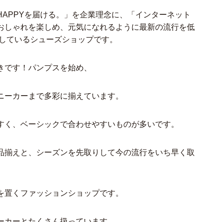
APPYを届ける。」を企業理念に、「インターネット
おしゃれを楽しめ、元気になれるように最新の流行を低
としているシューズショップです。
きです！パンプスを始め、
ニーカーまで多彩に揃えています。
すく、ベーシックで合わせやすいものが多いです。
品揃えと、シーズンを先取りして今の流行をいち早く取
を置くファッションショップです。
ーカーとたくさん扱っています。