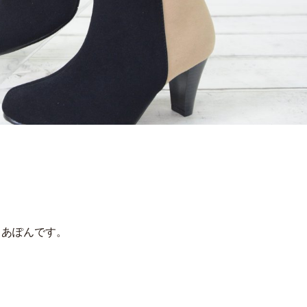
のさあぽんです。