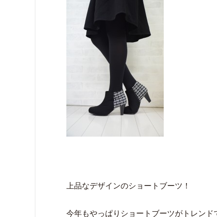
上品なデザインのショートブーツ！
今年もやっぱりショートブーツがトレンド