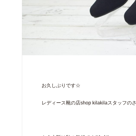
お久しぶりです☆
レディース靴の店shop kilakilaスタッフ