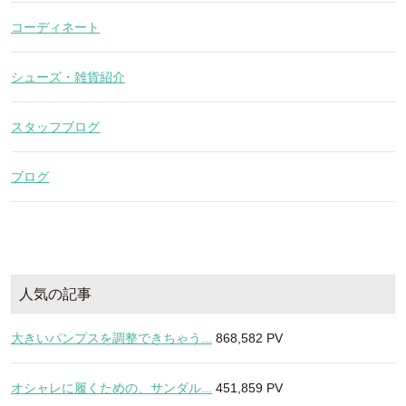
コーディネート
シューズ・雑貨紹介
スタッフブログ
ブログ
人気の記事
大きいパンプスを調整できちゃう...
868,582 PV
オシャレに履くための、サンダル...
451,859 PV