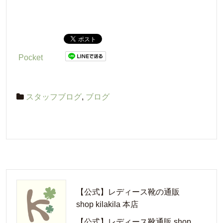
SHOP
KILAKILA（ショ
ップキラキラ）本
店
Pocket
スタッフブログ
,
ブログ
【公式】レディース靴の通販
shop kilakila 本店
【公式】レディース靴通販 shop