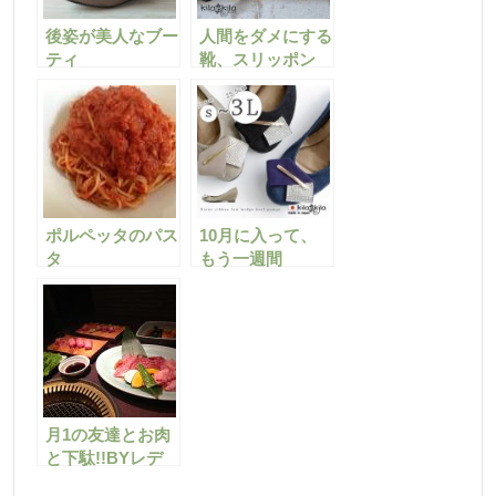
後姿が美人なブー
人間をダメにする
ティ
靴、スリッポン
ポルペッタのパス
10月に入って、
タ
もう一週間
月1の友達とお肉
と下駄!!BYレデ
ィース靴の店