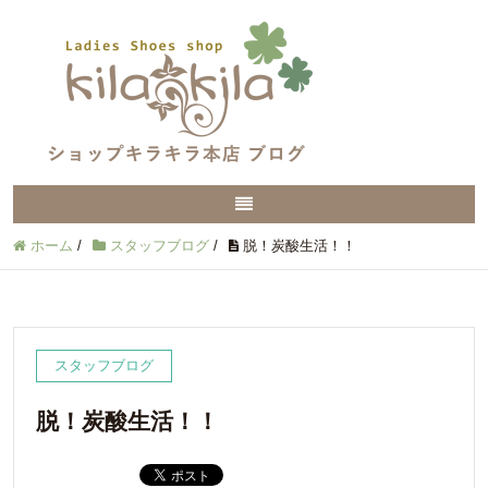
ホーム
/
スタッフブログ
/
脱！炭酸生活！！
スタッフブログ
脱！炭酸生活！！