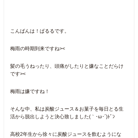
こんばんは！ぱるるです。
梅雨の時期到来ですね><
髪の毛うねったり、頭痛がしたりと嫌なことだらけ
です><
梅雨は嫌ですね！
そんな中、私は炭酸ジュース＆お菓子を毎日とる生
活から脱出しようと決心致しました(｀･ω･´)ﾄﾞﾝ
高校2年生から徐々に炭酸ジュースを飲むようにな