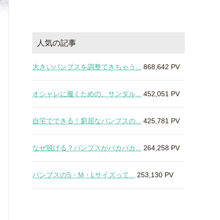
人気の記事
大きいパンプスを調整できちゃう...
868,642 PV
オシャレに履くための、サンダル...
452,051 PV
自宅でできる！窮屈なパンプスの...
425,781 PV
なぜ脱げる？パンプスがパカパカ...
264,258 PV
パンプスのS・M・Lサイズって...
253,130 PV