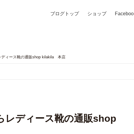
ブログトップ
ショップ
Faceboo
ース靴の通販shop kilakila 本店
レディース靴の通販shop