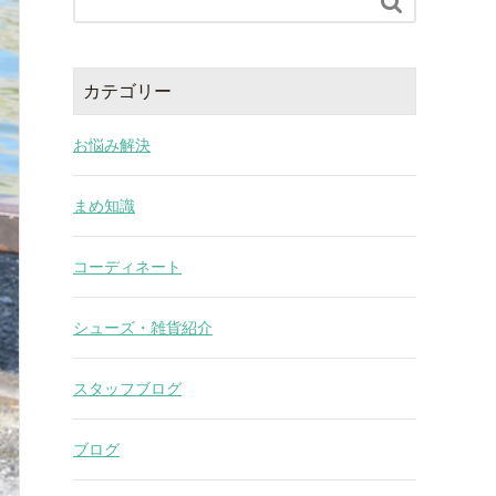

カテゴリー
お悩み解決
まめ知識
コーディネート
シューズ・雑貨紹介
スタッフブログ
ブログ