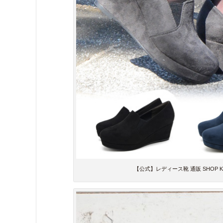
【公式】レディース靴 通販 SHOP 