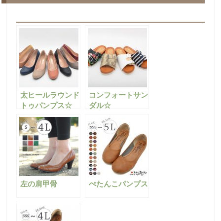
太ヒールラウンド
コンフォートサン
トゥパンプス☆
ダル☆
左の肩甲骨
ぺたんこパンプス