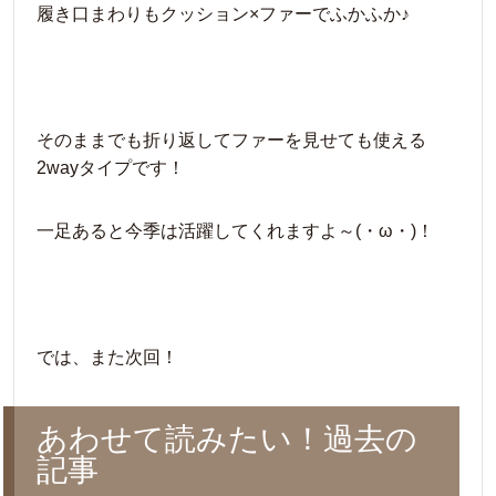
履き口まわりもクッション×ファーでふかふか♪
そのままでも折り返してファーを見せても使える
2wayタイプです！
一足あると今季は活躍してくれますよ～(・ω・)！
では、また次回！
あわせて読みたい！過去の
記事