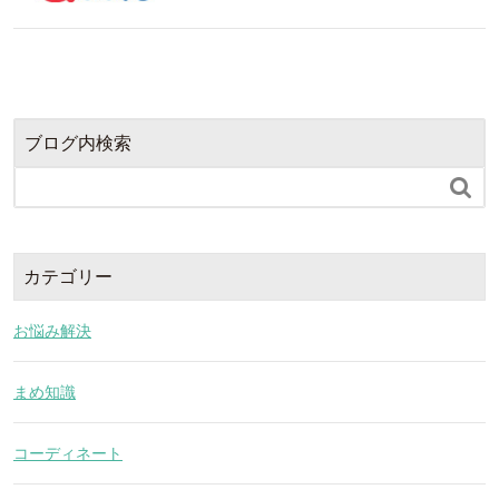
ブログ内検索

カテゴリー
お悩み解決
まめ知識
コーディネート