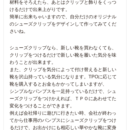
材料をそろえたら、あとはクリップと飾りをくっつ
けるだけで出来上がりです。
簡単に出来ちゃいますので、自分だけのオリジナル
のシューズクリップをデザインして作ってみてくだ
さいね。
シューズクリップなら、新しい靴を買わなくても、
クリップをつけるだけで新しい靴を履いた気分を味
わうことが出来ます。
また、クリップを気分によって付け替えると新しい
靴を沢山持っている気分になります。TPOに応じて
靴を購入するとお金もかかってしまいますが、
シンプルなパンプスを一足持っているだけで、シュ
ーズクリップをつけかえれば、ＴＰＯにあわせてた
変化をつけることができます。
例えば会社帰りに遊びに行きたい時、会社が終わっ
てから仕事用のパンプスにシューズクリップをつけ
るだけで、お出かけにも相応しい華やかな靴に変身