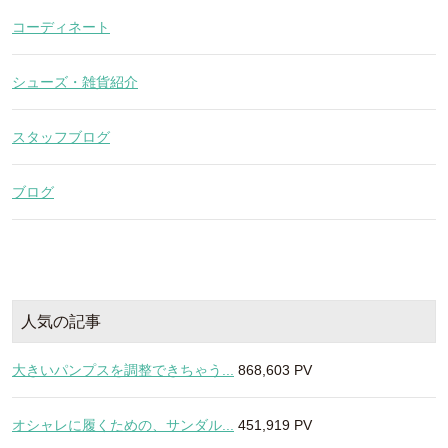
コーディネート
シューズ・雑貨紹介
スタッフブログ
ブログ
人気の記事
大きいパンプスを調整できちゃう...
868,603 PV
オシャレに履くための、サンダル...
451,919 PV