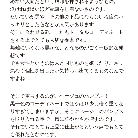
めない人間だという烙印を押されるようなもの。
淡ければ淡いほど配慮をし着ないものです。
たいていが黒や、その他の下品にならない程度のハ
ッキリとした色などが人気があります。
そこに合わせる靴、これもトータルコーディネート
をする上でとても大切な要素です。
無難にいくなら黒かな、となるのがごく一般的な発
想てす。
でも女性というのは人と同じものを嫌ったり、さり
気なく個性を出したい気持ちも出てくるものなんで
すよね。
そこで重宝するのが、ベージュのパンプス！
黒一色のコーディネートではやはり少し暗く重くな
りすぎてしまいますが、そこにベージュのパンプス
を取り入れる事で一気に華やかさが増すのです。
それでいてとても上品に仕上がるという点でもとて
も優れた色なのです。