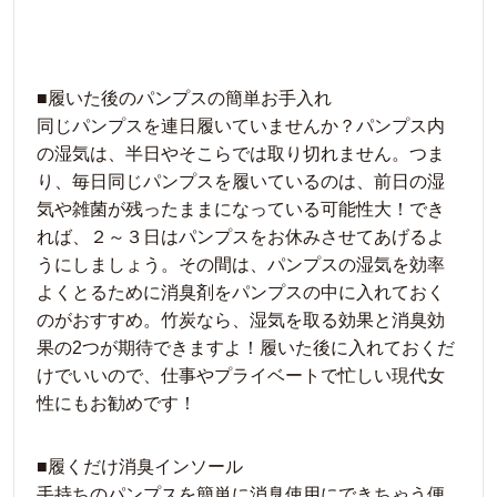
■履いた後のパンプスの簡単お手入れ
同じパンプスを連日履いていませんか？パンプス内
の湿気は、半日やそこらでは取り切れません。つま
り、毎日同じパンプスを履いているのは、前日の湿
気や雑菌が残ったままになっている可能性大！でき
れば、２～３日はパンプスをお休みさせてあげるよ
うにしましょう。その間は、パンプスの湿気を効率
よくとるために消臭剤をパンプスの中に入れておく
のがおすすめ。竹炭なら、湿気を取る効果と消臭効
果の2つが期待できますよ！履いた後に入れておくだ
けでいいので、仕事やプライベートで忙しい現代女
性にもお勧めです！
■履くだけ消臭インソール
手持ちのパンプスを簡単に消臭使用にできちゃう便