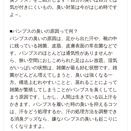
気が付きにくいもの。臭い対策は今がはじめ時です
よ～。
■パンプスの臭いの原因って何？
パンプスの臭いの原因は、足から出た汗や、靴の中
に残っている雑菌、皮脂、皮膚表面の常在菌などで
す。パンプスのほとんどは通気性がありませんか
ら、狭い空間におしこめられた足はムレ放題。湿気
がいっぱいの状態は、雑菌が最も好む状態です。雑
菌がどんどん増えてしまうと、臭いは強くなる一
方。構造上むれやすいことと、蒸れることによって
雑菌が繁殖してしまうことがパンプスを臭くしてし
まう原因です。しかし、人間は生きている以上汗を
かきます。パンプスを履いた時の臭いを抑えるコツ
は、汗をどう処理するか。汗の処理方法を調整でき
る消臭グッズなら、嫌なパンプスの臭いも起こりに
くくなりますよ。