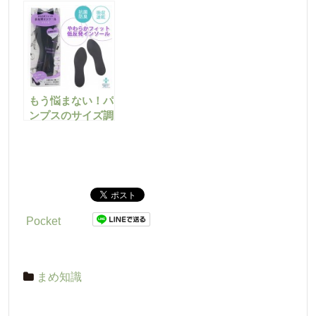
ース靴のおすすめ
通販サイト
もう悩まない！パ
ンプスのサイズ調
整におすすめなイ
ンソールのご紹介
Pocket
まめ知識