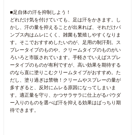
■足自体の汗を抑制しよう！
どれだけ気を付けていても、足は汗をかきます。し
かし、汗の量を抑えることが出来れば、それだけパ
ンプス内はムレにくく、雑菌も繁殖しやすくなりま
す。そこでおすすめしたいのが、足用の制汗剤。ス
プレータイプのものや、クリームタイプのものがい
ろいろと市販されています。手軽さでいえばスプレ
ータイプのものが有利ですが、高い効果を期待する
のなら直に塗りこむクリームタイプがおすすめ。た
だし、塗り過ぎは禁物！クリームやスプレーの量が
多すぎると、反対にムレる原因になってしまいま
す。適正量を守り、かつサラサラに仕上がるパウダ
ー入りのものを選べば汗を抑える効果はばっちり期
待できます。