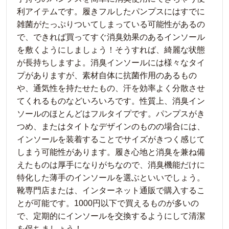
利アイテムです。履きフルしたパンプスにはすでに
雑菌がたっぷりついてしまっている可能性があるの
で、できれば買ってすぐ消臭効果のあるインソール
を敷くようにしましょう！そうすれば、綺麗な状態
が長持ちしますよ。消臭インソールには様々なタイ
プがありますが、素材自体に抗菌作用のあるもの
や、通気性を持たせたもの、汗を効率よく分散させ
てくれるものなどいろいろです。性質上、消臭イン
ソールのほとんどはフルタイプです。パンプスがき
つめ、またはタイトなデザインのものの場合には、
インソールを装着することでサイズがきつく感じて
しまう可能性があります。履き心地と消臭を兼ね備
えたものは厚手になりがちなので、消臭機能だけに
特化した薄手のインソールを選ぶといいでしょう。
靴専門店または、インターネット通販で購入するこ
とが可能です。1000円以下で買えるものが多いの
で、定期的にインソールを交換するようにして清潔
を保ちましょう！