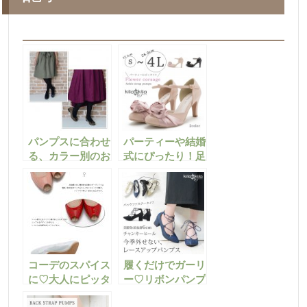
パンプスに合わせ
パーティーや結婚
る、カラー別のお
式にぴったり！足
すすめタイツコー
元に華を添えるお
ディネート
すすめパンプスま
とめ
コーデのスパイス
履くだけでガーリ
に♡大人にピッタ
ー♡リボンパンプ
リのパイソン柄パ
スがやっぱりかわ