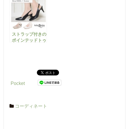
ンプスを使ったコ
いい
ーデまとめ
ストラップ付きの
ポインテッドトゥ
パンプスでほっそ
り美脚に。
Pocket
コーディネート