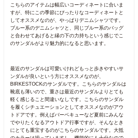
こちらのアイテムは幅広いコーディネートに合いま
すが、特にこの季節にぴったりなコーディネートと
してオススメなのが、やっぱりデニムシャツです。
ブルー系のデニムシャツと、同じブルー系のバッグ
と合わせてあげると縁の下の力持ちという感じでこ
のサンダルがより魅力的になると思います。
最近のサンダルは可愛いけれどもっと歩きやすいサ
ンダルが良いという方にオススメなのが、
BIRKESTOCKのサンダルです。こちらのサンダルは
靴底も薄いので、重さは最近のサンダルよりとても
軽く感じること間違いなしです。こちらのサンダル
を履くシチュエーションとしてオススメなのがアウ
トドアです。例えばバーベキューなど夏前にみんな
でやりたくなるアウトドア行事ですが、そんなとき
にとても重宝するのがこちらのサンダルです。大抵
のカラーは揃っていますし、機能的にも十分なので