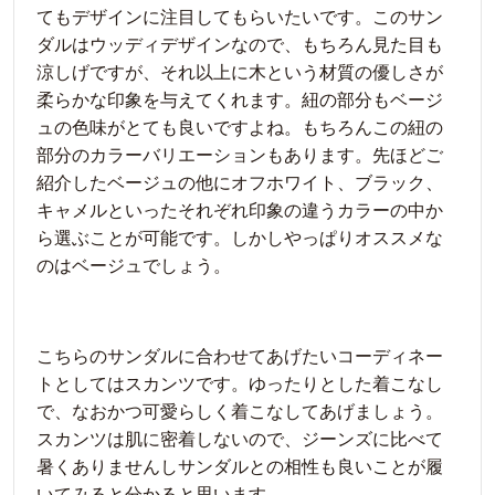
てもデザインに注目してもらいたいです。このサン
ダルはウッディデザインなので、もちろん見た目も
涼しげですが、それ以上に木という材質の優しさが
柔らかな印象を与えてくれます。紐の部分もベージ
ュの色味がとても良いですよね。もちろんこの紐の
部分のカラーバリエーションもあります。先ほどご
紹介したベージュの他にオフホワイト、ブラック、
キャメルといったそれぞれ印象の違うカラーの中か
ら選ぶことが可能です。しかしやっぱりオススメな
のはベージュでしょう。
こちらのサンダルに合わせてあげたいコーディネー
トとしてはスカンツです。ゆったりとした着こなし
で、なおかつ可愛らしく着こなしてあげましょう。
スカンツは肌に密着しないので、ジーンズに比べて
暑くありませんしサンダルとの相性も良いことが履
いてみると分かると思います。