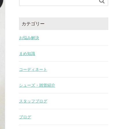

カテゴリー
お悩み解決
まめ知識
コーディネート
シューズ・雑貨紹介
スタッフブログ
ブログ