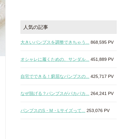
人気の記事
大きいパンプスを調整できちゃう...
868,595 PV
オシャレに履くための、サンダル...
451,889 PV
自宅でできる！窮屈なパンプスの...
425,717 PV
なぜ脱げる？パンプスがパカパカ...
264,241 PV
パンプスのS・M・Lサイズって...
253,076 PV