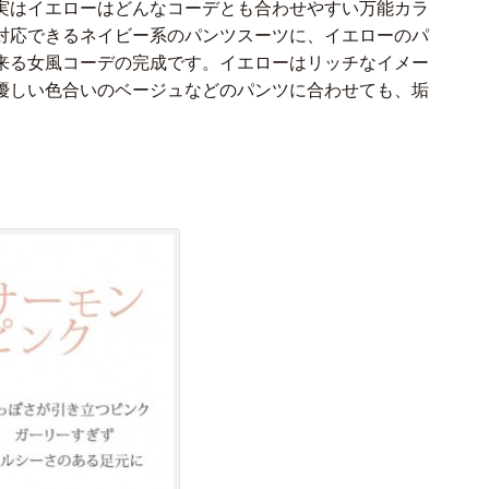
実はイエローはどんなコーデとも合わせやすい万能カラ
対応できるネイビー系のパンツスーツに、イエローのパ
来る女風コーデの完成です。イエローはリッチなイメー
優しい色合いのベージュなどのパンツに合わせても、垢