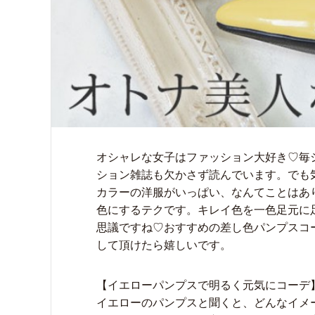
オシャレな女子はファッション大好き♡毎
ション雑誌も欠かさず読んでいます。でも
カラーの洋服がいっぱい、なんてことはあ
色にするテクです。キレイ色を一色足元に
思議ですね♡おすすめの差し色パンプスコ
して頂けたら嬉しいです。
【イエローパンプスで明るく元気にコーデ
イエローのパンプスと聞くと、どんなイメ