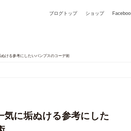
ブログトップ
ショップ
Faceboo
垢ぬける参考にしたいパンプスのコーデ術
一気に垢ぬける参考にした
術