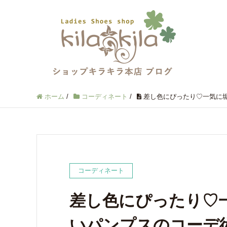
ホーム
/
コーディネート
/
差し色にぴったり♡一気に
コーディネート
差し色にぴったり♡
いパンプスのコーデ