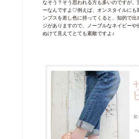
なそう？そう思われる方も多いのですが、
ーなんですよ♡例えば、オンスタイルにも
ンプスを差し色に持ってくると、知的で出
ジがありますので、ノーブルなネイビーや
ぬけて見えてとても素敵ですよ♪