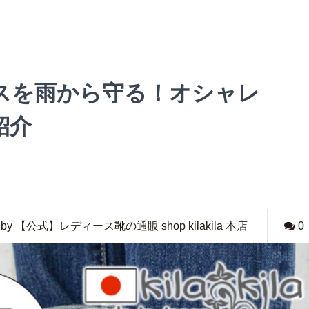
スを雨から守る！オシャレ
紹介
by 【公式】レディース靴の通販 shop kilakila 本店
0