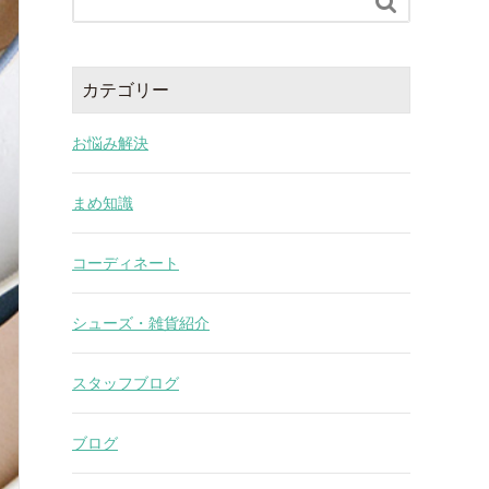

カテゴリー
お悩み解決
まめ知識
コーディネート
シューズ・雑貨紹介
スタッフブログ
ブログ