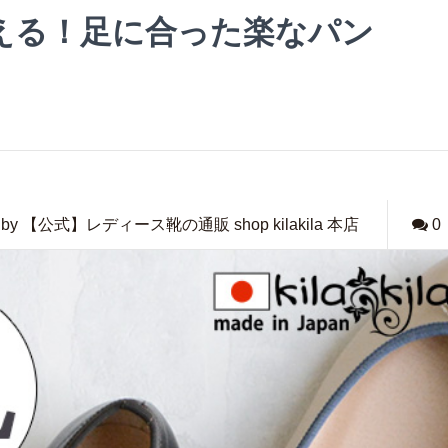
える！足に合った楽なパン
by 【公式】レディース靴の通販 shop kilakila 本店
0