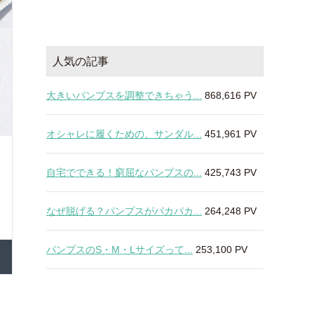
人気の記事
大きいパンプスを調整できちゃう...
868,616 PV
オシャレに履くための、サンダル...
451,961 PV
自宅でできる！窮屈なパンプスの...
425,743 PV
なぜ脱げる？パンプスがパカパカ...
264,248 PV
パンプスのS・M・Lサイズって...
253,100 PV