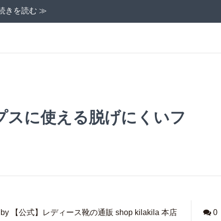
続きを読む ≫
プスに使える脱げにくいフ
by 【公式】レディース靴の通販 shop kilakila 本店
0