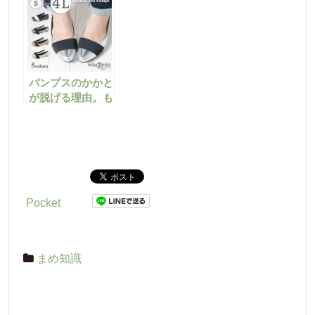
介！
パンプスのかかと
が脱げる理由。も
う悩まない。パカ
パカパンプスにさ
よなら。
Pocket
まめ知識