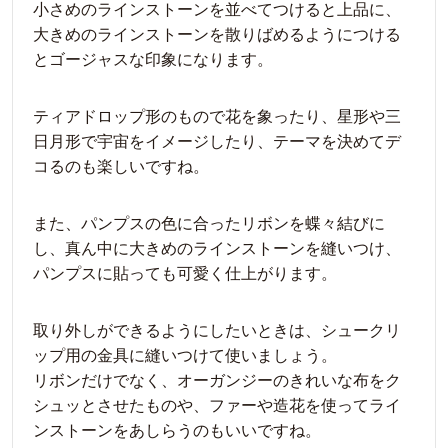
小さめのラインストーンを並べてつけると上品に、
大きめのラインストーンを散りばめるようにつける
とゴージャスな印象になります。
ティアドロップ形のもので花を象ったり、星形や三
日月形で宇宙をイメージしたり、テーマを決めてデ
コるのも楽しいですね。
また、パンプスの色に合ったリボンを蝶々結びに
し、真ん中に大きめのラインストーンを縫いつけ、
パンプスに貼っても可愛く仕上がります。
取り外しができるようにしたいときは、シュークリ
ップ用の金具に縫いつけて使いましょう。
リボンだけでなく、オーガンジーのきれいな布をク
シュッとさせたものや、ファーや造花を使ってライ
ンストーンをあしらうのもいいですね。