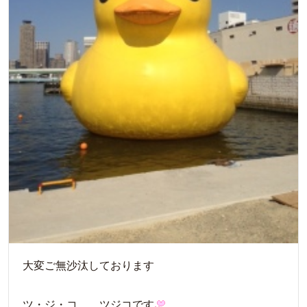
大変ご無沙汰しております
ツ・ジ・コ ツジコです