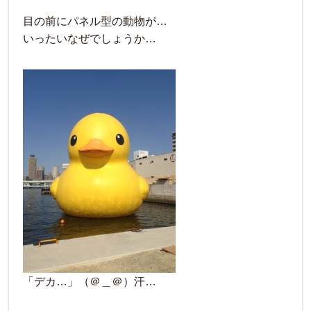
目の前にパネル型の動物が…
いったいなぜでしょうか…
「デカ…」（＠＿＠）汗…