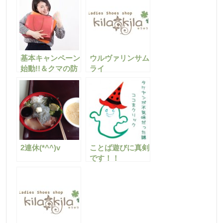
基本キャンペーン
ウルヴァリンサム
始動!!＆クマの防
ライ
寒術
2連休(*^^)v
ことば遊びに真剣
です！！