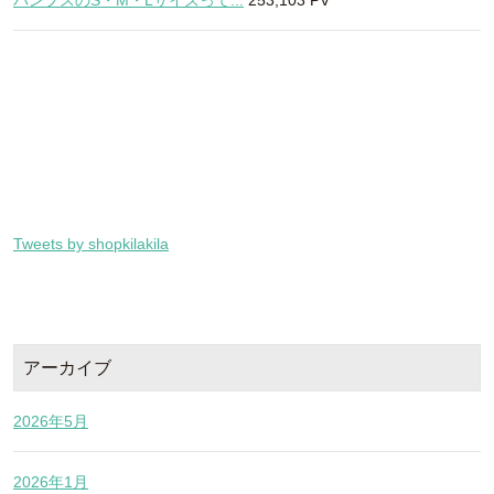
パンプスのS・M・Lサイズって...
253,103 PV
Tweets by shopkilakila
アーカイブ
2026年5月
2026年1月