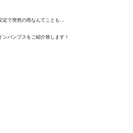
安定で突然の雨なんてことも…
インパンプスをご紹介致します！