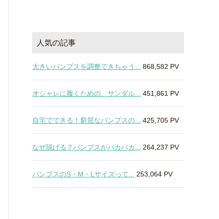
人気の記事
大きいパンプスを調整できちゃう...
868,582 PV
オシャレに履くための、サンダル...
451,861 PV
自宅でできる！窮屈なパンプスの...
425,705 PV
なぜ脱げる？パンプスがパカパカ...
264,237 PV
パンプスのS・M・Lサイズって...
253,064 PV