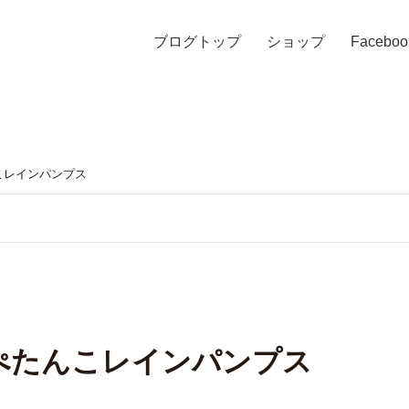
ブログトップ
ショップ
Faceboo
こレインパンプス
ぺたんこレインパンプス