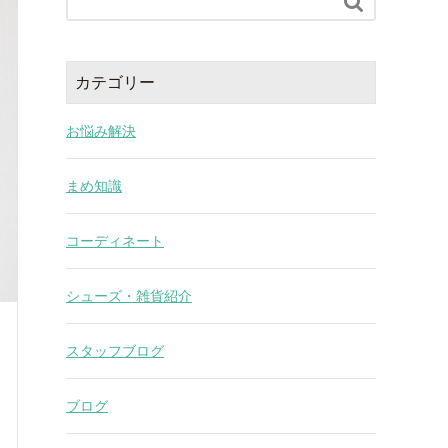

カテゴリー
お悩み解決
まめ知識
コーディネート
シューズ・雑貨紹介
スタッフブログ
ブログ