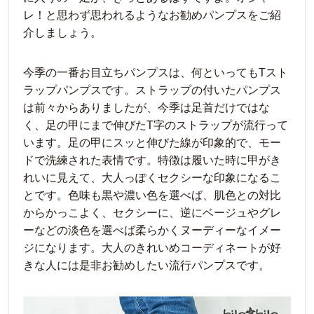
レ！と思わず思われるようなお勧めパンプスをご紹
介しましょう。
今季の一番お目立ちパンプスは、何といってもTスト
ラップパンプスです。ストラップの付いたパンプス
は前々からありましたが、今季は足首だけではな
く、足の甲にまで伸びたT字のストラップが流行って
います。足の甲にスッと伸びた線が印象的で、モー
ドで洗練された表情です。特徴は履いた時に甲がき
れいに見えて、大人っぽくセクシーな印象になるこ
とです。色味も黒や濃い色を選べば、肌色との対比
からかっこよく、セクシーに、逆にベージュやグレ
ーなどの淡色を選べば柔らかくヌーディーなイメー
ジになります。大人のきれいめコーディネートが好
きな人には是非お勧めしたい流行パンプスです。