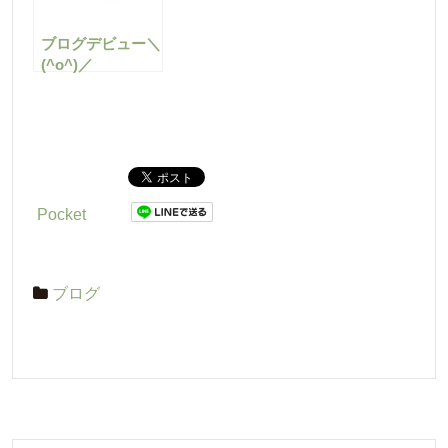
ブログデビュー＼
(^o^)／
Pocket
ブログ