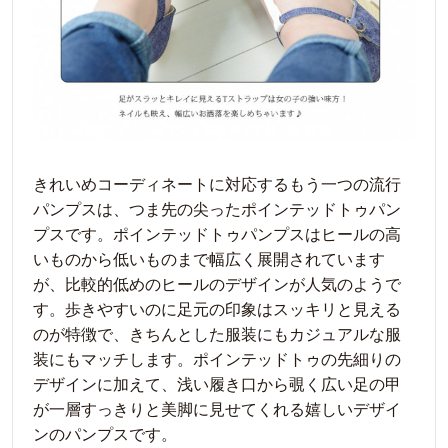
きれいめコーディネートに対応するもう一つの流行
パンプスは、つま先の尖ったポインテッドトゥパン
プスです。ポインテッドトゥパンプスはヒールの高
いものから低いものまで幅広く展開されています
が、比較的低めのヒールのデザインが人気のようで
す。歩きやすいのに足元の印象はスッキリと見える
のが特徴で、きちんとした服装にもカジュアルな服
装にもマッチします。ポインテッドトゥの先細りの
デザインに加えて、浅い履き口から覗く広い足の甲
が一層すっきりと美脚に見せてくれる嬉しいデザイ
ンのパンプスです。