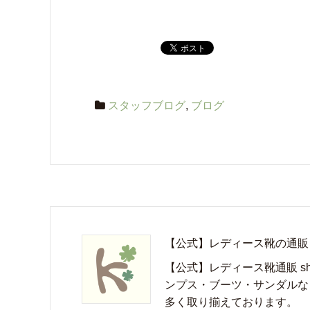
りの1足で、オシ
ャレに決めてみま
せんか？
スタッフブログ
,
ブログ
【公式】レディース靴の通販 shop
【公式】レディース靴通販 sho
ンプス・ブーツ・サンダルな
多く取り揃えております。