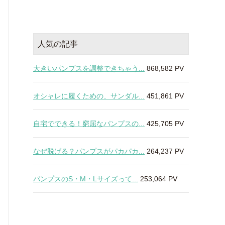
人気の記事
大きいパンプスを調整できちゃう...
868,582 PV
オシャレに履くための、サンダル...
451,861 PV
自宅でできる！窮屈なパンプスの...
425,705 PV
なぜ脱げる？パンプスがパカパカ...
264,237 PV
パンプスのS・M・Lサイズって...
253,064 PV