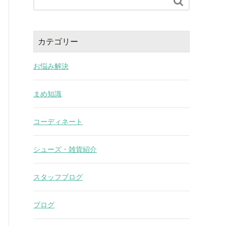

カテゴリー
お悩み解決
まめ知識
コーディネート
シューズ・雑貨紹介
スタッフブログ
ブログ