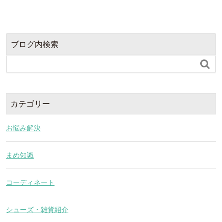
ブログ内検索

カテゴリー
お悩み解決
まめ知識
コーディネート
シューズ・雑貨紹介