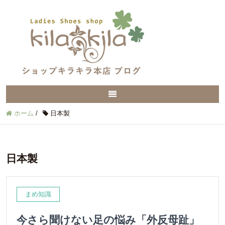
ホーム
/
日本製
日本製
まめ知識
今さら聞けない足の悩み「外反母趾」