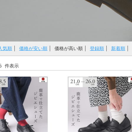
人気順
価格が安い順
価格が高い順
登録順
新着順
-36 件表示