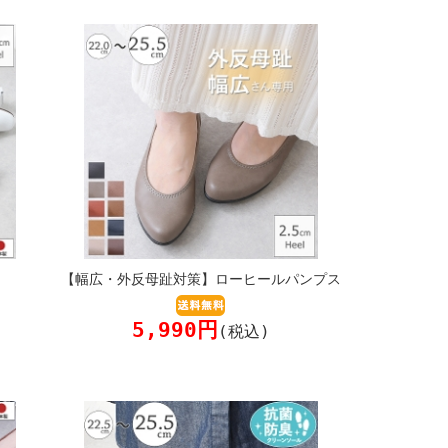
【幅広・外反母趾対策】ローヒールパンプス
5,990円
(税込)