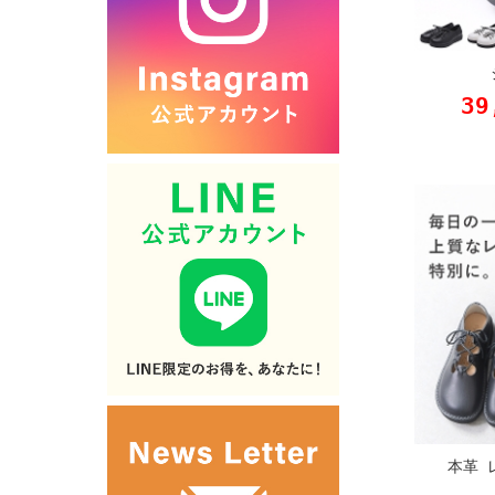
39
本革 