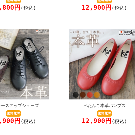
,800円
12,900円
(税込)
(税込)
レースアップシューズ
ぺたんこ本革パンプス
,900円
12,900円
(税込)
(税込)