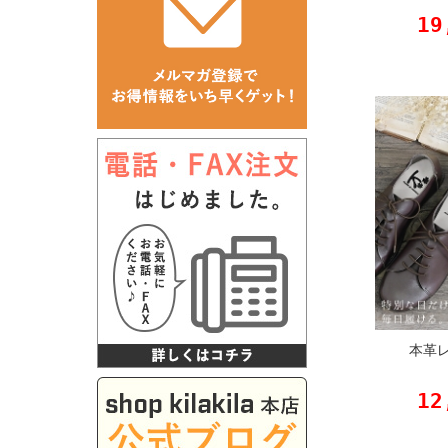
19
本革
12