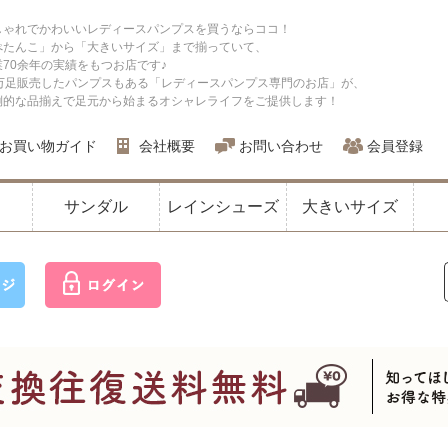
しゃれでかわいいレディースパンプスを買うならココ！
ぺたんこ」から「大きいサイズ」まで揃っていて、
業70余年の実績をもつお店です♪
0万足販売したパンプスもある「レディースパンプス専門のお店」が、
倒的な品揃えで足元から始まるオシャレライフをご提供します！
お買い物ガイド
会社概要
お問い合わせ
会員登録
サンダル
レインシューズ
大きいサイズ