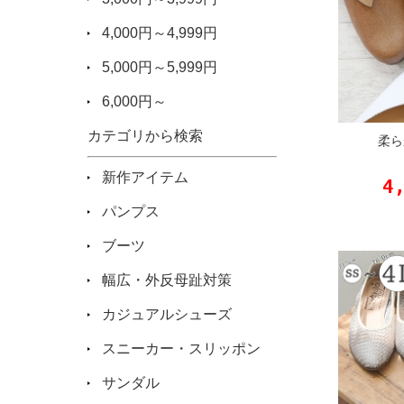
4,000円～4,999円
5,000円～5,999円
6,000円～
カテゴリから検索
柔ら
新作アイテム
4
パンプス
ブーツ
幅広・外反母趾対策
カジュアルシューズ
スニーカー・スリッポン
サンダル