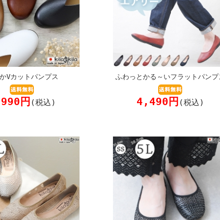
かVカットパンプス
ふわっとかる～いフラットパンプ
,990円
4,490円
(税込)
(税込)