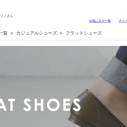
ゲストさん
お気に入り一覧
マイ
一覧
>
カジュアルシューズ
> フラットシューズ