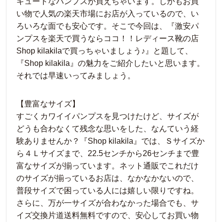
キュートなパンプスが買えちゃいます。しかもお買
い物で人気の楽天市場にお店が入っているので、い
ろいろな面でも安心です。そこで今回は、『激安パ
ンプスを楽天で買うならココ！！レディース靴の店
Shop kilakilaで買っちゃいましょう♪』と題して、
『Shop kilakila』の魅力をご紹介したいと思います。
それでは早速いってみましょう。
【豊富なサイズ】
すごくカワイイパンプスを見つけたけど、サイズが
どうも合わなくて残念な思いをした、なんていう経
験ありませんか？『Shop kilakila』では、Ｓサイズか
ら４Ｌサイズまで、22.5センチから26センチまで豊
富なサイズが揃っています。ネット通販でこれだけ
のサイズが揃っているお店は、なかなかないので、
普段サイズで困っている人には嬉しい限りですね。
さらに、万が一サイズが合わなかった場合でも、サ
イズ交換片道送料無料ですので、安心してお買い物