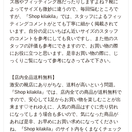
ズ感やフィッティング感だったりしますよね？靴に
よってサイズも微妙に違うので、毎回悩むところで
すが、『Shop kilakila』では、スタッフによるフィッ
ティングコメントがとても丁寧に細かく掲載されて
います。自分の足にいちばん近いサイズのスタッフ
のコメントを参考にしても良いですし、また他のス
タッフの評価も参考にできますので、お買い物の際
にお役に立つと思います。是非お買い物の際に、じ
っくりご覧になって参考になさってみて下さい。
【店内全品送料無料】
激安の靴店にありがちな、送料が高いという問題。
『Shop kilakila』では、店内全ての商品が送料無料で
すので、安心して1足からお買い物を楽しむことが出
来ます♡それゆえに、人気の商品はすぐに売り切れ
になってしまう場合も多いので、気になった商品が
あれば是非、お早めにお買い求めになってください
ね。『Shop kilakila』のサイト内をくまなくチェック