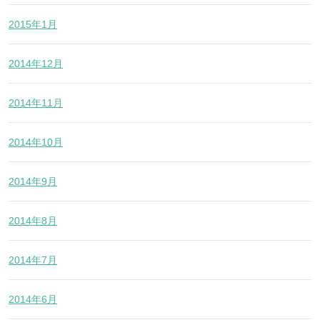
2015年1月
2014年12月
2014年11月
2014年10月
2014年9月
2014年8月
2014年7月
2014年6月