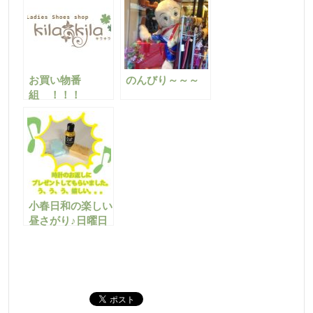
お買い物番
のんびり～～～
組 ！！！
小春日和の楽しい
昼さがり♪日曜日
の出来事