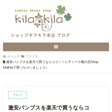
ホーム
/
ブログ
/
激安パンプスを楽天で買うならココ！！レディース靴の店Shop
kilakilaで買っちゃいましょう♪
ブログ
激安パンプスを楽天で買うならコ