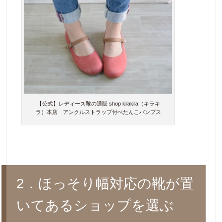
【公式】レディース靴の通販 shop kilakila（キラキ
ラ）本店 アンクルストラップ付ぺたんこパンプス
2．ほっそり幅対応の靴が置
いてあるショップを選ぶ