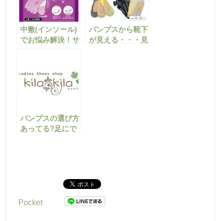
中敷(インソール)
パンプスから靴下
でお悩み解決！サ
が見える・・・見
イズの合わない靴
えない＆脱げない
の調整方法を教え
フットカバーのご
ます！
紹介
パンプスの選び方
あってる?足にで
きた「たこ」をど
うにかしたい！
Pocket