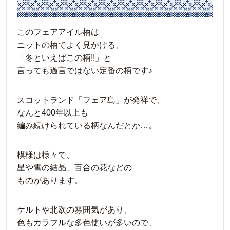
このフェアアイル柄は
ニットの柄でよく見かける、
「冬といえばこの柄!!」と
言っても過言ではない定番の柄です♪
スコットランド「フェア島」が発祥で、
なんと400年以上も
編み続けられている柄なんだとか…。
模様は様々で、
星や雪の結晶、百合の花などの
ものがあります。
ケルトや北欧の雰囲気があり、
色もカラフルな多色使いが多いので、