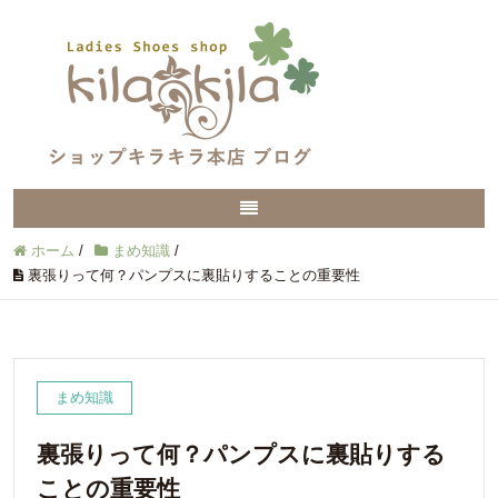
ホーム
/
まめ知識
/
裏張りって何？パンプスに裏貼りすることの重要性
まめ知識
裏張りって何？パンプスに裏貼りする
ことの重要性