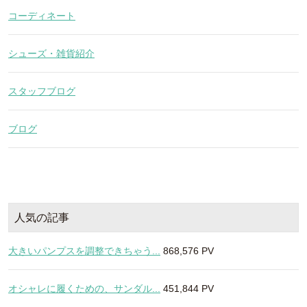
コーディネート
シューズ・雑貨紹介
スタッフブログ
ブログ
人気の記事
大きいパンプスを調整できちゃう...
868,576 PV
オシャレに履くための、サンダル...
451,844 PV