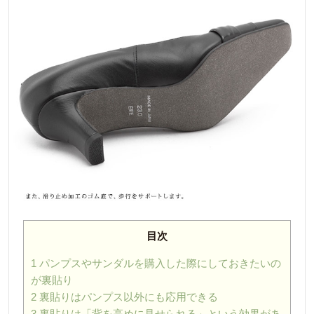
目次
1
パンプスやサンダルを購入した際にしておきたいの
が裏貼り
2
裏貼りはパンプス以外にも応用できる
3
裏貼りは「背を高めに見せられる」という効果があ