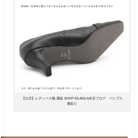
【公式】レディース靴 通販 SHOP KILAKILA本店ブログ パンプス
裏貼り