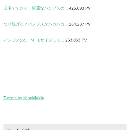
自宅でできる！窮屈なパンプスの...
425,693 PV
なぜ脱げる？パンプスがパカパカ...
264,237 PV
パンプスのS・M・Lサイズって...
253,053 PV
Tweets by shopkilakila