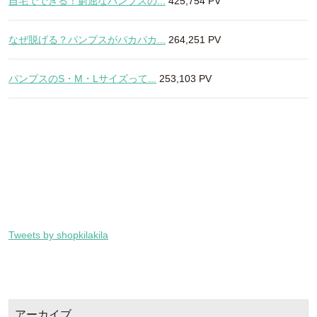
自宅でできる！窮屈なパンプスの...
425,754 PV
なぜ脱げる？パンプスがパカパカ...
264,251 PV
パンプスのS・M・Lサイズって...
253,103 PV
Tweets by shopkilakila
アーカイブ