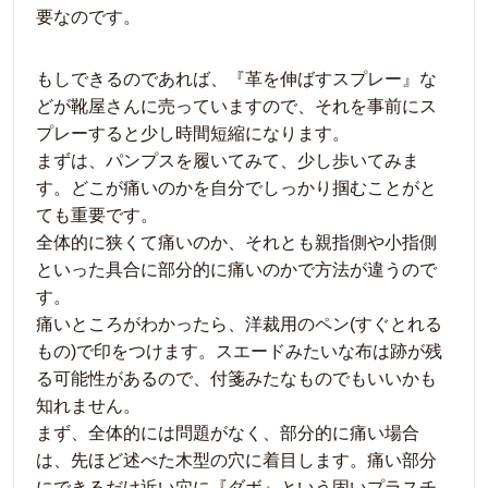
要なのです。
もしできるのであれば、『革を伸ばすスプレー』な
どが靴屋さんに売っていますので、それを事前にス
プレーすると少し時間短縮になります。
まずは、パンプスを履いてみて、少し歩いてみま
す。どこが痛いのかを自分でしっかり掴むことがと
ても重要です。
全体的に狭くて痛いのか、それとも親指側や小指側
といった具合に部分的に痛いのかで方法が違うので
す。
痛いところがわかったら、洋裁用のペン(すぐとれる
もの)で印をつけます。スエードみたいな布は跡が残
る可能性があるので、付箋みたなものでもいいかも
知れません。
まず、全体的には問題がなく、部分的に痛い場合
は、先ほど述べた木型の穴に着目します。痛い部分
にできるだけ近い穴に『ダボ』という固いプラスチ