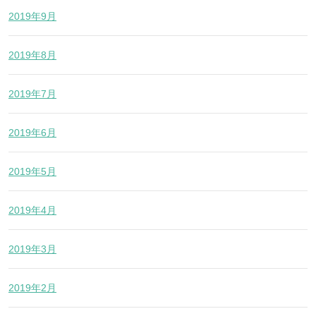
2019年9月
2019年8月
2019年7月
2019年6月
2019年5月
2019年4月
2019年3月
2019年2月