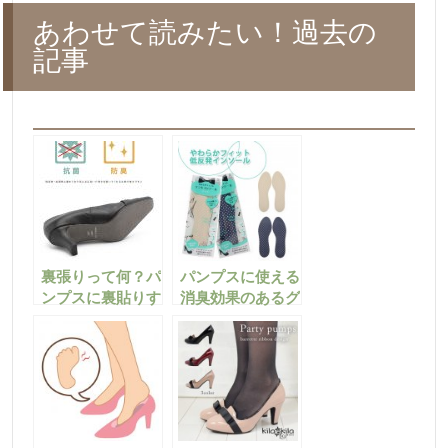
あわせて読みたい！過去の
記事
裏張りって何？パ
パンプスに使える
ンプスに裏貼りす
消臭効果のあるグ
ることの重要性
ッズ紹介！