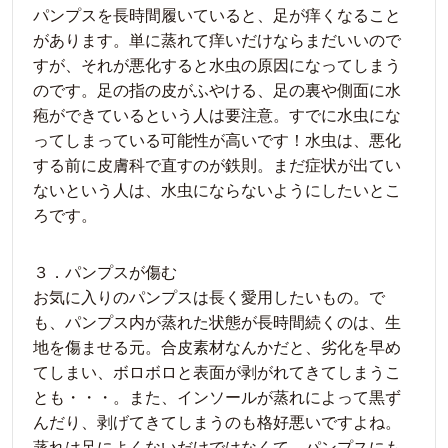
パンプスを長時間履いていると、足が痒くなること
があります。単に蒸れて痒いだけならまだいいので
すが、それが悪化すると水虫の原因になってしまう
のです。足の指の皮がふやける、足の裏や側面に水
疱ができているという人は要注意。すでに水虫にな
ってしまっている可能性が高いです！水虫は、悪化
する前に皮膚科で直すのが鉄則。まだ症状が出てい
ないという人は、水虫にならないようにしたいとこ
ろです。
３．パンプスが傷む
お気に入りのパンプスは長く愛用したいもの。で
も、パンプス内が蒸れた状態が長時間続くのは、生
地を傷ませる元。合皮素材なんかだと、劣化を早め
てしまい、ボロボロと表面が剥がれてきてしまうこ
とも・・・。また、インソールが蒸れによって黒ず
んだり、剥げてきてしまうのも格好悪いですよね。
蒸れは足によくないだけではなくて、パンプスにも