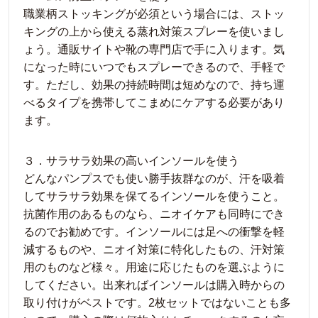
職業柄ストッキングが必須という場合には、ストッ
キングの上から使える蒸れ対策スプレーを使いまし
ょう。通販サイトや靴の専門店で手に入ります。気
になった時にいつでもスプレーできるので、手軽で
す。ただし、効果の持続時間は短めなので、持ち運
べるタイプを携帯してこまめにケアする必要があり
ます。
３．サラサラ効果の高いインソールを使う
どんなパンプスでも使い勝手抜群なのが、汗を吸着
してサラサラ効果を保てるインソールを使うこと。
抗菌作用のあるものなら、ニオイケアも同時にでき
るのでお勧めです。インソールには足への衝撃を軽
減するものや、ニオイ対策に特化したもの、汗対策
用のものなど様々。用途に応じたものを選ぶように
してください。出来ればインソールは購入時からの
取り付けがベストです。2枚セットではないことも多