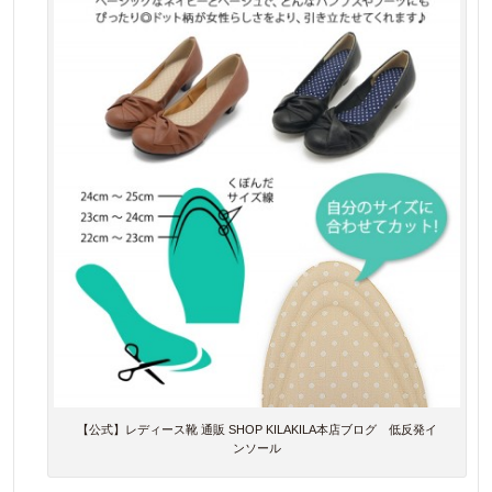
【公式】レディース靴 通販 SHOP KILAKILA本店ブログ 低反発イ
ンソール