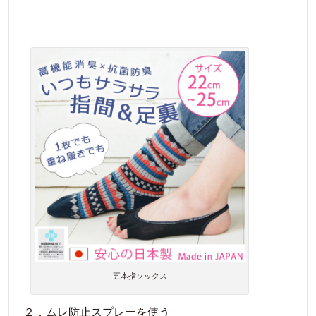
五本指ソックス
２．ムレ防止スプレーを使う