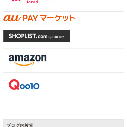
ブログ内検索