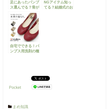
足にあったパンプ
NGアイテム知っ
ス選んでる？骨が
てる？結婚式のお
痛い理由はここに
呼ばれパンプスの
あった！
選び方
自宅でできる！パ
ンプス用洗剤の種
類やお手入れ方法
を教えます
Pocket
まめ知識