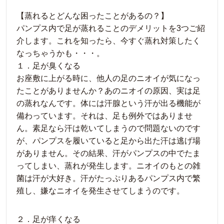
【蒸れるとどんな困ったことがあるの？】
パンプス内で足が蒸れることのデメリットを3つご紹
介します。これを知ったら、今すぐ蒸れ対策したく
なっちゃうかも・・・。
１．足が臭くなる
お座敷に上がる時に、他人の足のニオイが気になっ
たことがありませんか？あのニオイの原因、実は足
の蒸れなんです。体には汗腺という汗が出る機能が
備わっています。それは、足も例外ではありませ
ん。素足なら汗は乾いてしまうので問題ないのです
が、パンプスを履いていると足から出た汗は逃げ場
がありません。その結果、汗がパンプスの中でたま
ってしまい、蒸れが発生します。ニオイのもとの雑
菌は汗が大好き。汗がたっぷりあるパンプス内で繁
殖し、嫌なニオイを発生させてしまうのです。
２．足が痒くなる